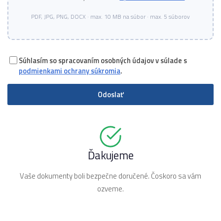
PDF, JPG, PNG, DOCX · max. 10 MB na súbor · max. 5 súborov
Súhlasím so spracovaním osobných údajov v súlade s
podmienkami ochrany súkromia
.
Odoslať
Ďakujeme
Vaše dokumenty boli bezpečne doručené. Čoskoro sa vám
ozveme.