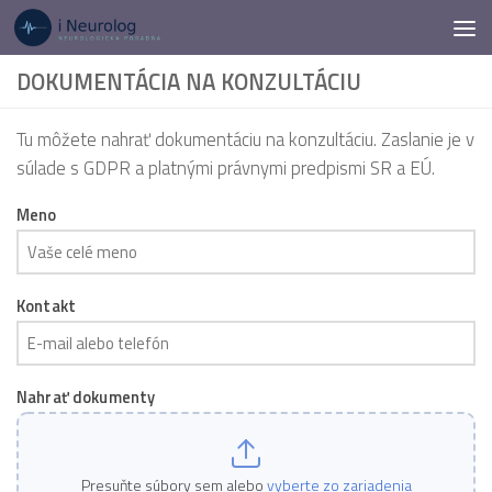
Preskočiť na obsah
DOKUMENTÁCIA NA KONZULTÁCIU
Tu môžete nahrať dokumentáciu na konzultáciu. Zaslanie je v
súlade s GDPR a platnými právnymi predpismi SR a EÚ.
Meno
Kontakt
Nahrať dokumenty
Presuňte súbory sem alebo
vyberte zo zariadenia