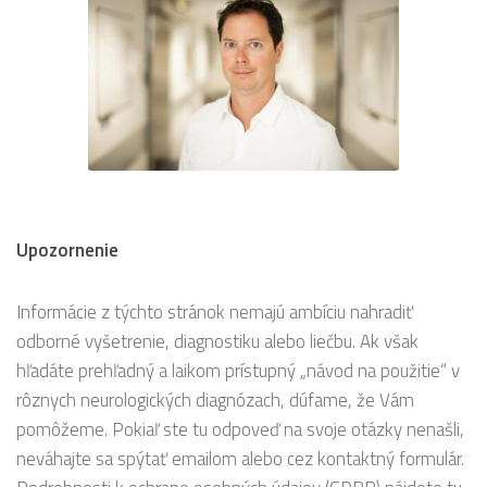
Upozornenie
Informácie z týchto stránok nemajú ambíciu nahradiť
odborné vyšetrenie, diagnostiku alebo liečbu. Ak však
hľadáte prehľadný a laikom prístupný „návod na použitie“ v
rôznych neurologických diagnózach, dúfame, že Vám
pomôžeme. Pokiaľ ste tu odpoveď na svoje otázky nenašli,
neváhajte sa spýtať emailom alebo cez kontaktný formulár.