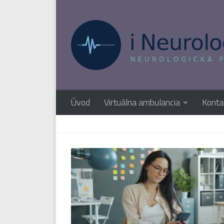
Preskočiť na obsah
Úvod
Virtuálna ambulancia
Konta