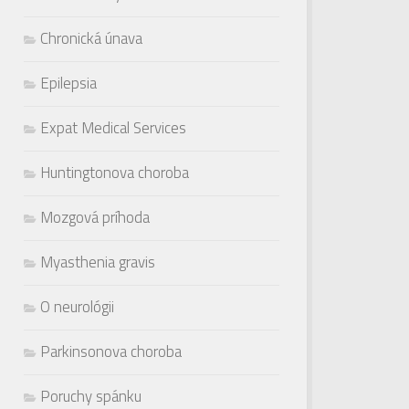
Chronická únava
Epilepsia
Expat Medical Services
Huntingtonova choroba
Mozgová príhoda
Myasthenia gravis
O neurológii
Parkinsonova choroba
Poruchy spánku