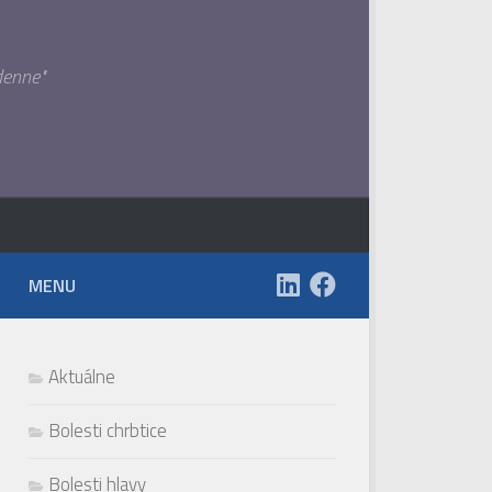
denne"
MENU
Aktuálne
Bolesti chrbtice
Bolesti hlavy