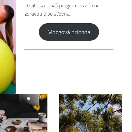
Ozvite sa – náš program hradí plne
zdravotná poisťovňa.
Mozgová príhoda