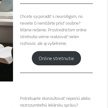
Chcete sa poradiť s neurológom, no
neviete či nemôžete prísť osobne?
Máme riešenie. Prostredníctom online
stretnutia vieme realizovať nielen
rozhovor, ale aj vyšetrenie.
Online stretnutie
Potrebujete skonzultovať nejasnú alebo
nezrozumiteľnú lekársku správu?