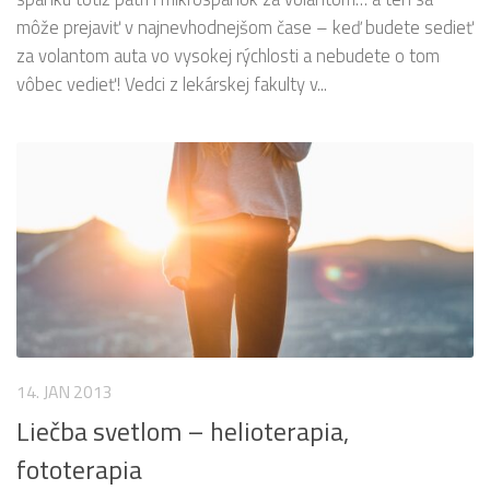
môže prejaviť v najnevhodnejšom čase – keď budete sedieť
za volantom auta vo vysokej rýchlosti a nebudete o tom
vôbec vedieť! Vedci z lekárskej fakulty v...
14. JAN 2013
Liečba svetlom – helioterapia,
fototerapia