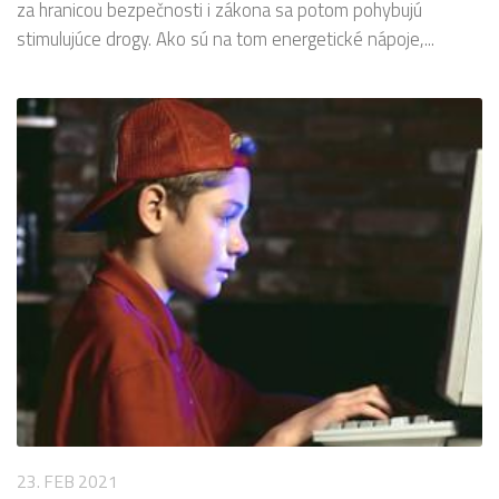
za hranicou bezpečnosti i zákona sa potom pohybujú
stimulujúce drogy. Ako sú na tom energetické nápoje,...
23. FEB 2021