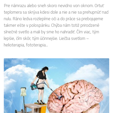
Pre námrazu alebo sneh skoro nevidno von oknom. Ortuť
teplomera sa skrýva kdesi dole a nie a nie sa prehupnúť nad
nulu. Ráno ledva rozlepíme oči a do práce sa prebojujeme
takmer ešte v polospánku. Chýba nám totiž prirodzené
slnečné svetlo a mali by sme ho nahradiť. Čím viac, tým
lepšie, čím skôr, tým účinnejšie. Liečba svetlom –
helioterapia, fototerapia...