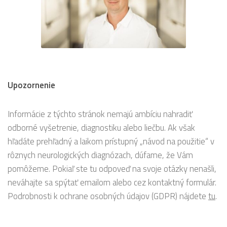
Upozornenie
Informácie z týchto stránok nemajú ambíciu nahradiť
odborné vyšetrenie, diagnostiku alebo liečbu. Ak však
hľadáte prehľadný a laikom prístupný „návod na použitie“ v
rôznych neurologických diagnózach, dúfame, že Vám
pomôžeme. Pokiaľ ste tu odpoveď na svoje otázky nenašli,
neváhajte sa spýtať emailom alebo cez kontaktný formulár.
Podrobnosti k ochrane osobných údajov (GDPR) nájdete
tu
.