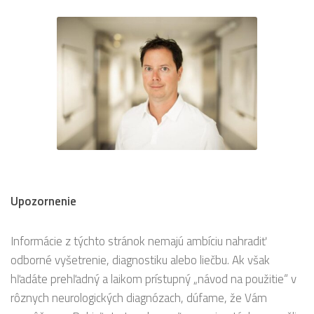
Upozornenie
Informácie z týchto stránok nemajú ambíciu nahradiť
odborné vyšetrenie, diagnostiku alebo liečbu. Ak však
hľadáte prehľadný a laikom prístupný „návod na použitie“ v
rôznych neurologických diagnózach, dúfame, že Vám