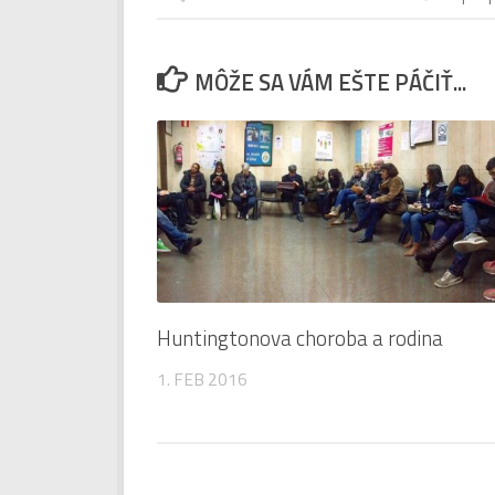
MÔŽE SA VÁM EŠTE PÁČIŤ...
Huntingtonova choroba a rodina
1. FEB 2016