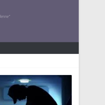
denne"