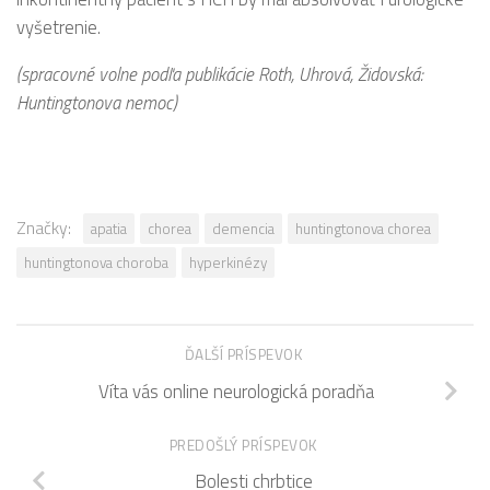
vyšetrenie.
(spracovné volne podľa publikácie Roth, Uhrová, Židovská:
Huntingtonova nemoc)
Značky:
apatia
chorea
demencia
huntingtonova chorea
huntingtonova choroba
hyperkinézy
ĎALŠÍ PRÍSPEVOK
Víta vás online neurologická poradňa
PREDOŠLÝ PRÍSPEVOK
Bolesti chrbtice