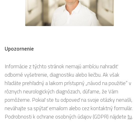
Upozornenie
Informácie z týchto stránok nemajú ambíciu nahradiť
odborné vyšetrenie, diagnostiku alebo liečbu. Ak však
hľadáte prehľadný a laikom prístupný „návod na použitie“ v
rôznych neurologických diagnózach, dúfame, že Vám
pomôžeme. Pokiaľ ste tu odpoveď na svoje otázky nenašli,
neváhajte sa spýtať emailom alebo cez kontaktný formulár.
Podrobnosti k ochrane osobných údajov (GDPR) nájdete
tu
.