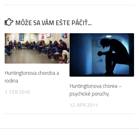
MÔŽE SA VÁM EŠTE PÁČIŤ...
Huntingtonova choroba a
rodina
Huntingtonova chorea –
1. FEB 2016
psychické poruchy
12. APR 2011