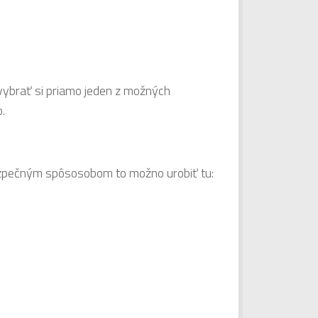
 vybrať si priamo jeden z možných
.
bezpečným spôsosobom to možno urobiť tu: