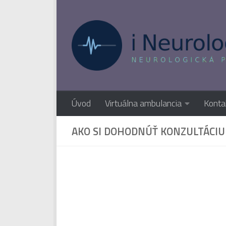
Preskočiť na obsah
Úvod
Virtuálna ambulancia
Konta
AKO SI DOHODNÚŤ KONZULTÁCIU