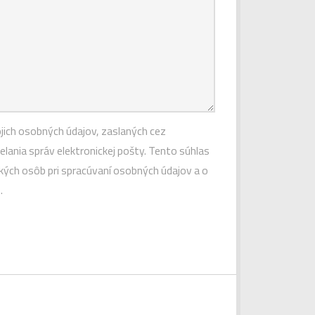
jich osobných údajov, zaslaných cez
ania správ elektronickej pošty. Tento súhlas
kých osôb pri spracúvaní osobných údajov a o
.