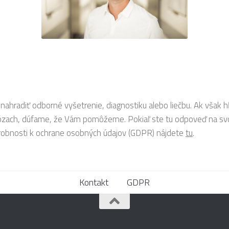
nahradiť odborné vyšetrenie, diagnostiku alebo liečbu. Ak však 
nózach, dúfame, že Vám pomôžeme. Pokiaľ ste tu odpoveď na svo
robnosti k ochrane osobných údajov (GDPR) nájdete
tu
.
Kontakt
GDPR