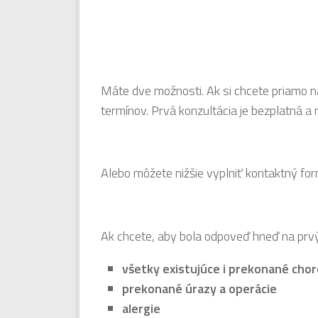
Máte dve možnosti. Ak si chcete priamo na
termínov. Prvá konzultácia je bezplatná a m
Alebo môžete nižšie vyplniť kontaktný fo
Ak chcete, aby bola odpoveď hneď na prvýkr
všetky existujúce i prekonané cho
prekonané úrazy a operácie
alergie