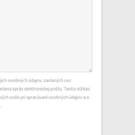
jich osobných údajov, zaslaných cez
ania správ elektronickej pošty. Tento súhlas
kých osôb pri spracúvaní osobných údajov a o
.