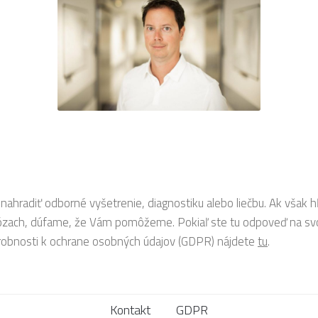
nahradiť odborné vyšetrenie, diagnostiku alebo liečbu. Ak však 
nózach, dúfame, že Vám pomôžeme. Pokiaľ ste tu odpoveď na svo
robnosti k ochrane osobných údajov (GDPR) nájdete
tu
.
Kontakt
GDPR