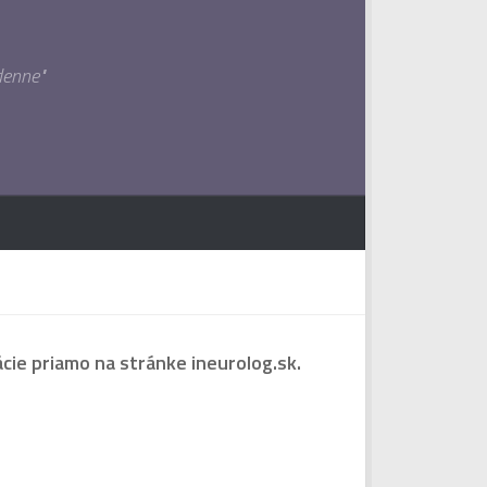
denne"
ie priamo na stránke ineurolog.sk.