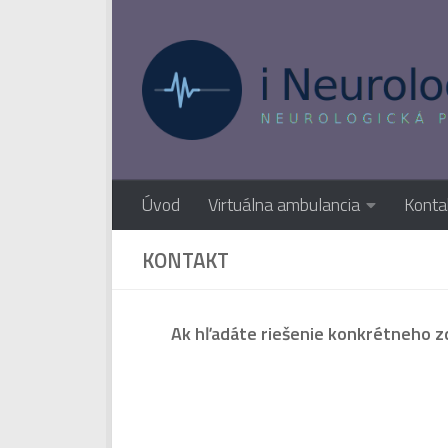
Preskočiť na obsah
Úvod
Virtuálna ambulancia
Konta
KONTAKT
Ak hľadáte riešenie konkrétneho z