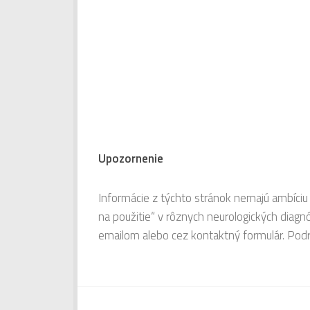
Upozornenie
Informácie z týchto stránok nemajú ambíciu 
na použitie“ v rôznych neurologických diag
emailom alebo cez kontaktný formulár. Pod