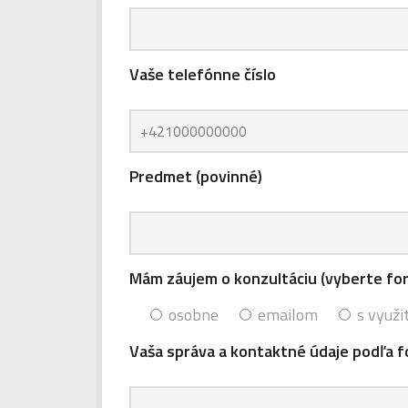
Vaše telefónne číslo
Predmet (povinné)
Mám záujem o konzultáciu (vyberte fo
osobne
emailom
s využi
Vaša správa a kontaktné údaje podľa f