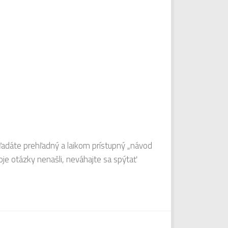
hľadáte prehľadný a laikom prístupný „návod
je otázky nenašli, neváhajte sa spýtať