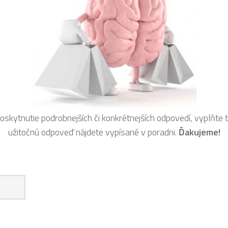
oskytnutie podrobnejších či konkrétnejších odpovedí, vyplňte t
užitočnú odpoveď nájdete vypísané v poradni.
Ďakujeme!