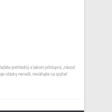
hľadáte prehľadný a laikom prístupný „návod
je otázky nenašli, neváhajte sa spýtať