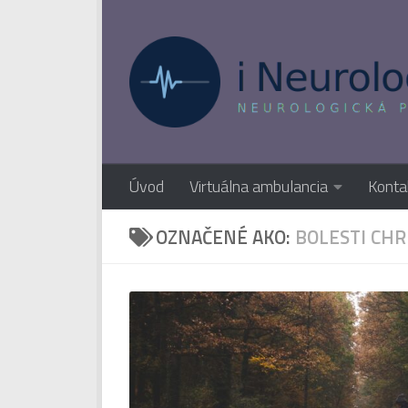
Preskočiť na obsah
Úvod
Virtuálna ambulancia
Konta
OZNAČENÉ AKO:
BOLESTI CHR