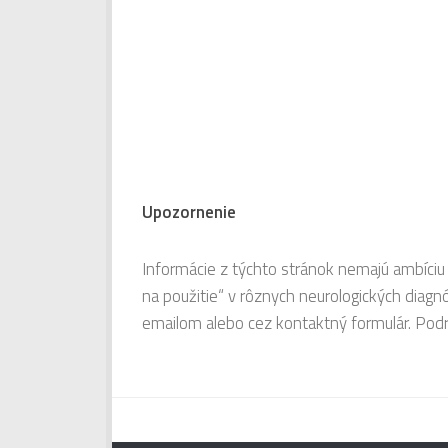
Upozornenie
Informácie z týchto stránok nemajú ambíciu 
na použitie“ v rôznych neurologických diag
emailom alebo cez kontaktný formulár. Pod