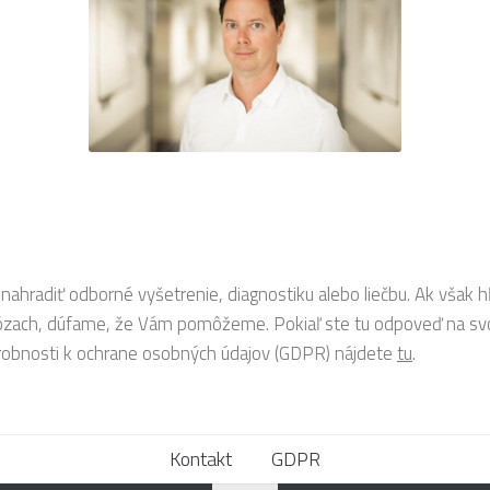
nahradiť odborné vyšetrenie, diagnostiku alebo liečbu. Ak však 
nózach, dúfame, že Vám pomôžeme. Pokiaľ ste tu odpoveď na svo
robnosti k ochrane osobných údajov (GDPR) nájdete
tu
.
Kontakt
GDPR