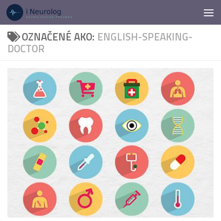
Preskočiť na obsah
OZNAČENÉ AKO:
ENGLISH-SPEAKING-
DOCTOR