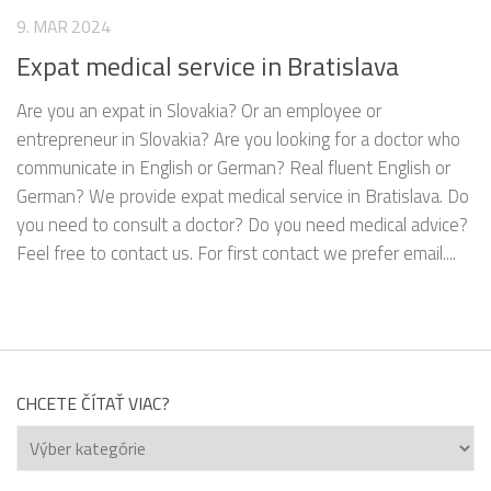
9. MAR 2024
Expat medical service in Bratislava
Are you an expat in Slovakia? Or an employee or
entrepreneur in Slovakia? Are you looking for a doctor who
communicate in English or German? Real fluent English or
German? We provide expat medical service in Bratislava. Do
you need to consult a doctor? Do you need medical advice?
Feel free to contact us. For first contact we prefer email....
CHCETE ČÍTAŤ VIAC?
Chcete
čítať