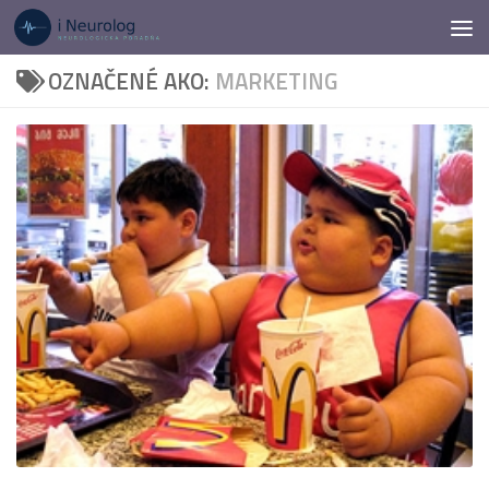
Preskočiť na obsah
OZNAČENÉ AKO:
MARKETING