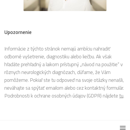
Upozornenie
Informácie z týchto stránok nemajú ambíciu nahradiť
odborné vyšetrenie, diagnostiku alebo liečbu. Ak však
hľadáte prehľadný a laikom prístupný „návod na použitie“ v
rôznych neurologických diagnózach, dúfame, že Vám
pomôžeme. Pokiaľ ste tu odpoveď na svoje otázky nenašli,
neváhajte sa spýtať emailom alebo cez kontaktný formulár.
Podrobnosti k ochrane osobných údajov (GDPR) nájdete
tu
.