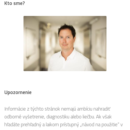
Kto sme?
Upozornenie
Informácie z týchto stránok nemajú ambíciu nahradiť
odborné vyšetrenie, diagnostiku alebo liečbu. Ak však
hľadáte prehľadný a laikom prístupný „návod na použitie“ v