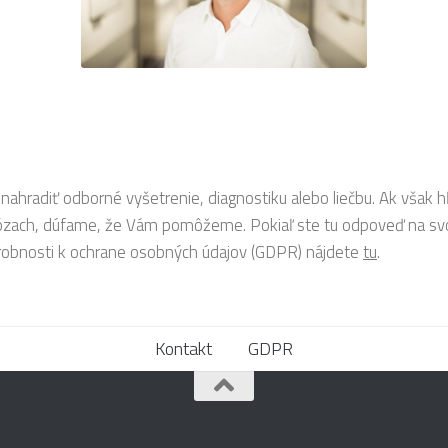
nahradiť odborné vyšetrenie, diagnostiku alebo liečbu. Ak však 
nózach, dúfame, že Vám pomôžeme. Pokiaľ ste tu odpoveď na svo
robnosti k ochrane osobných údajov (GDPR) nájdete
tu
.
Kontakt
GDPR