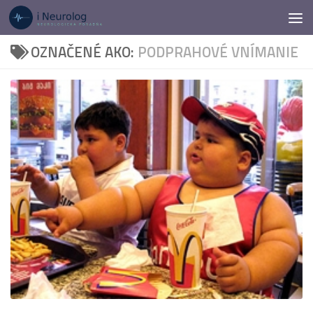
Preskočiť na obsah
OZNAČENÉ AKO:
PODPRAHOVÉ VNÍMANIE