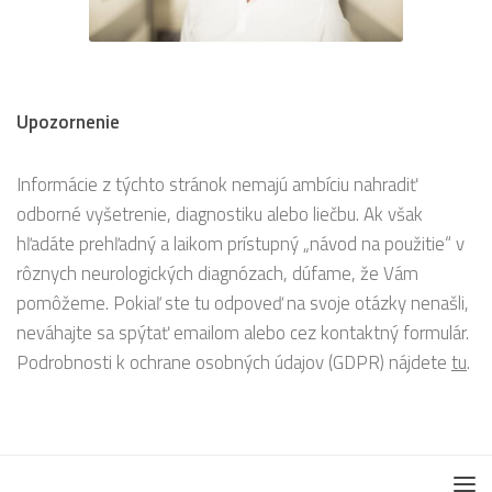
Upozornenie
Informácie z týchto stránok nemajú ambíciu nahradiť
odborné vyšetrenie, diagnostiku alebo liečbu. Ak však
hľadáte prehľadný a laikom prístupný „návod na použitie“ v
rôznych neurologických diagnózach, dúfame, že Vám
pomôžeme. Pokiaľ ste tu odpoveď na svoje otázky nenašli,
neváhajte sa spýtať emailom alebo cez kontaktný formulár.
Podrobnosti k ochrane osobných údajov (GDPR) nájdete
tu
.