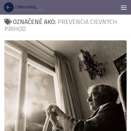
Preskočiť na obsah
OZNAČENÉ AKO:
PREVENCIA CIEVNYCH
PRIHOD