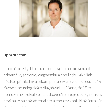
Upozornenie
Informácie z týchto stránok nemajú ambíciu nahradiť
odborné vyšetrenie, diagnostiku alebo liečbu. Ak však
hľadáte prehľadný a laikom prístupný „návod na použitie“ v
rôznych neurologických diagnózach, dúfame, že Vám
pomôžeme. Pokiaľ ste tu odpoveď na svoje otázky nenašli,
neváhajte sa spýtať emailom alebo cez kontaktný formulár.