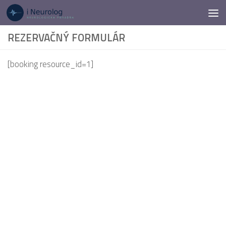
Preskočiť na obsah
REZERVAČNÝ FORMULÁR
[booking resource_id=1]