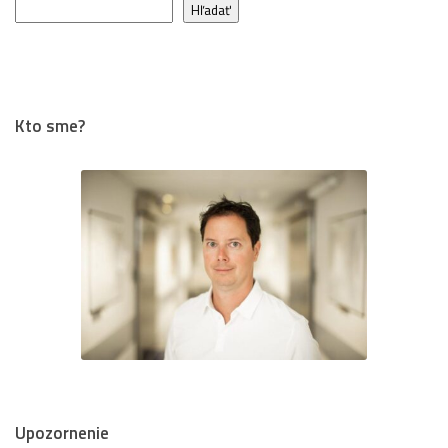
Hľadať
Kto sme?
Upozornenie