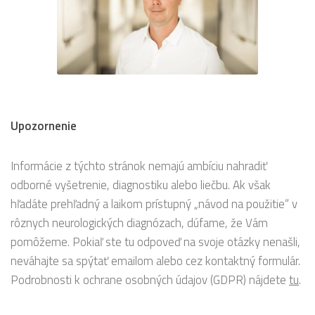
Upozornenie
Informácie z týchto stránok nemajú ambíciu nahradiť
odborné vyšetrenie, diagnostiku alebo liečbu. Ak však
hľadáte prehľadný a laikom prístupný „návod na použitie“ v
rôznych neurologických diagnózach, dúfame, že Vám
pomôžeme. Pokiaľ ste tu odpoveď na svoje otázky nenašli,
neváhajte sa spýtať emailom alebo cez kontaktný formulár.
Podrobnosti k ochrane osobných údajov (GDPR) nájdete
tu
.