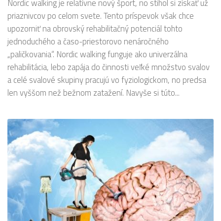
Nordic walking je relatívne nový šport, no stihol si získať už
priaznivcov po celom svete. Tento príspevok však chce
upozorniť na obrovský rehabilitačný potenciál tohto
jednoduchého a časo-priestorovo nenáročného
„paličkovania“. Nordic walking funguje ako univerzálna
rehabilitácia, lebo zapája do činnosti veľké množstvo svalov
a celé svalové skupiny pracujú vo fyziologickom, no predsa
len vyššom než bežnom zatažení. Navyše si túto...