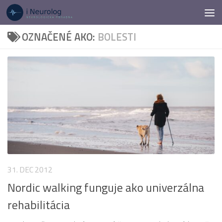
Preskočiť na obsah
OZNAČENÉ AKO:
BOLESTI
31. DEC 2012
Nordic walking funguje ako univerzálna
rehabilitácia