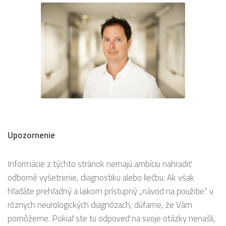
Upozornenie
Informácie z týchto stránok nemajú ambíciu nahradiť
odborné vyšetrenie, diagnostiku alebo liečbu. Ak však
hľadáte prehľadný a laikom prístupný „návod na použitie“ v
rôznych neurologických diagnózach, dúfame, že Vám
pomôžeme. Pokiaľ ste tu odpoveď na svoje otázky nenašli,