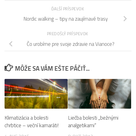
ĎALŠÍ PRÍSPEVOK
Nordic walking – tipy na zaujímavé trasy
PREDOŠLÝ PRÍSPEVOK
Čo urobíme pre svoje zdravie na Vianoce?
MÔŽE SA VÁM EŠTE PÁČIŤ...
Klimatizácia a bolesti
Liečba bolesti „bežnými
chrbtice – veční kamaráti!
analgetikami“