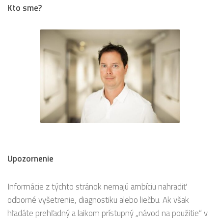
Kto sme?
Upozornenie
Informácie z týchto stránok nemajú ambíciu nahradiť
odborné vyšetrenie, diagnostiku alebo liečbu. Ak však
hľadáte prehľadný a laikom prístupný „návod na použitie“ v