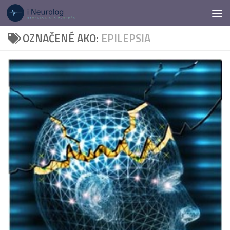
Preskočiť na obsah
OZNAČENÉ AKO:
EPILEPSIA