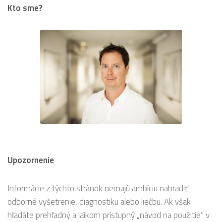
Kto sme?
Upozornenie
Informácie z týchto stránok nemajú ambíciu nahradiť
odborné vyšetrenie, diagnostiku alebo liečbu. Ak však
hľadáte prehľadný a laikom prístupný „návod na použitie“ v