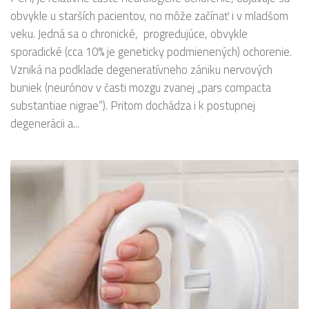
obvykle u starších pacientov, no môže začínať i v mladšom
veku. Jedná sa o chronické, progredujúce, obvykle
sporadické (cca 10% je geneticky podmienených) ochorenie.
Vzniká na podklade degeneratívneho zániku nervových
buniek (neurónov v časti mozgu zvanej „pars compacta
substantiae nigrae“). Pritom dochádza i k postupnej
degenerácii a...