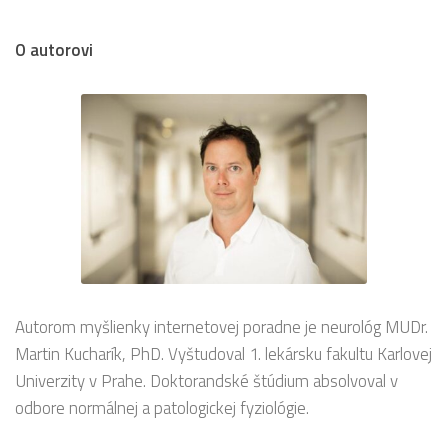
O autorovi
Autorom myšlienky internetovej poradne je neurológ MUDr.
Martin Kucharík, PhD. Vyštudoval 1. lekársku fakultu Karlovej
Univerzity v Prahe. Doktorandské štúdium absolvoval v
odbore normálnej a patologickej fyziológie.