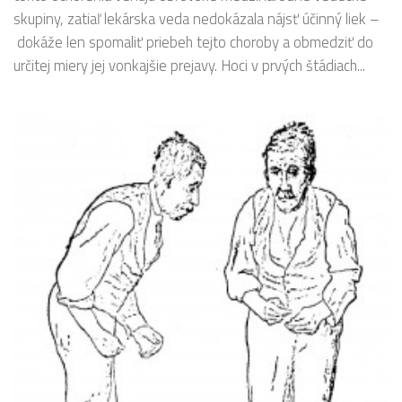
skupiny, zatiaľ lekárska veda nedokázala nájsť účinný liek –
dokáže len spomaliť priebeh tejto choroby a obmedziť do
určitej miery jej vonkajšie prejavy. Hoci v prvých štádiach...