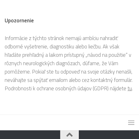
Upozornenie
Informácie z týchto stránok nemajú ambíciu nahradiť
odborné vyšetrenie, diagnostiku alebo liečbu. Ak však
hľadáte prehľadný a laikom prístupný „návod na použitie“ v
rôznych neurologických diagnózach, dúfame, že Vám
pomôžeme. Pokiaľ ste tu odpoveď na svoje otázky nenašli,
neváhajte sa spýtať emailom alebo cez kontaktný formulár.
Podrobnosti k ochrane osobných údajov (GDPR) nájdete
tu
.