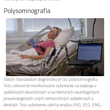
Polysomnografia
Zlatým štandardom diagnostiky je tzv. polysomnografia.
Toto celonočné monitorovacie vyšetrenie sa realizuje v
spánkových laboratóriach a na niektorých neurologických,
pneumologických i iných nemocničných oddeleniach a
klinikách. Toto vyšetrenie zahŕňa analýzu EKG, EEG, EMG,