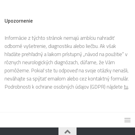
Upozornenie
Informácie z týchto stránok nemajú ambíciu nahradiť
odborné vyšetrenie, diagnostiku alebo liečbu. Ak však
hľadáte prehľadný a laikom prístupný „návod na použitie“ v
rôznych neurologických diagnózach, dúfame, že Vám
pomôžeme. Pokiaľ ste tu odpoveď na svoje otázky nenašli,
neváhajte sa spýtať emailom alebo cez kontaktný formulár.
Podrobnosti k ochrane osobných údajov (GDPR) nájdete
tu
.