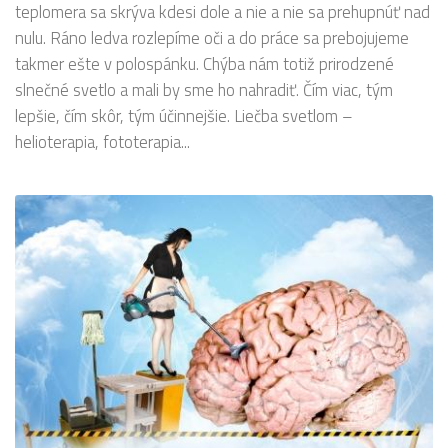
teplomera sa skrýva kdesi dole a nie a nie sa prehupnúť nad
nulu. Ráno ledva rozlepíme oči a do práce sa prebojujeme
takmer ešte v polospánku. Chýba nám totiž prirodzené
slnečné svetlo a mali by sme ho nahradiť. Čím viac, tým
lepšie, čím skôr, tým účinnejšie. Liečba svetlom –
helioterapia, fototerapia...