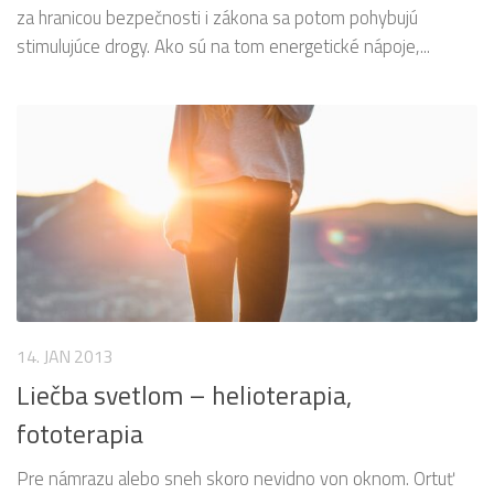
za hranicou bezpečnosti i zákona sa potom pohybujú
stimulujúce drogy. Ako sú na tom energetické nápoje,...
14. JAN 2013
Liečba svetlom – helioterapia,
fototerapia
Pre námrazu alebo sneh skoro nevidno von oknom. Ortuť