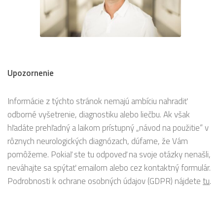
Upozornenie
Informácie z týchto stránok nemajú ambíciu nahradiť
odborné vyšetrenie, diagnostiku alebo liečbu. Ak však
hľadáte prehľadný a laikom prístupný „návod na použitie“ v
rôznych neurologických diagnózach, dúfame, že Vám
pomôžeme. Pokiaľ ste tu odpoveď na svoje otázky nenašli,
neváhajte sa spýtať emailom alebo cez kontaktný formulár.
Podrobnosti k ochrane osobných údajov (GDPR) nájdete
tu
.