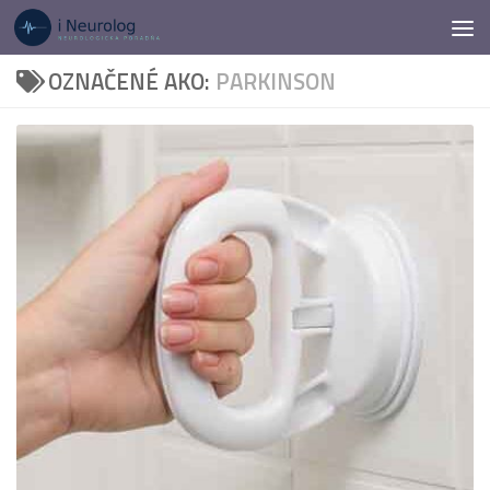
Preskočiť na obsah
OZNAČENÉ AKO:
PARKINSON