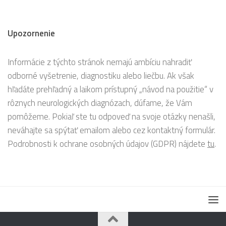
Upozornenie
Informácie z týchto stránok nemajú ambíciu nahradiť
odborné vyšetrenie, diagnostiku alebo liečbu. Ak však
hľadáte prehľadný a laikom prístupný „návod na použitie“ v
rôznych neurologických diagnózach, dúfame, že Vám
pomôžeme. Pokiaľ ste tu odpoveď na svoje otázky nenašli,
neváhajte sa spýtať emailom alebo cez kontaktný formulár.
Podrobnosti k ochrane osobných údajov (GDPR) nájdete
tu
.