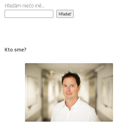
Hľadám niečo iné...
Hľadať
Kto sme?