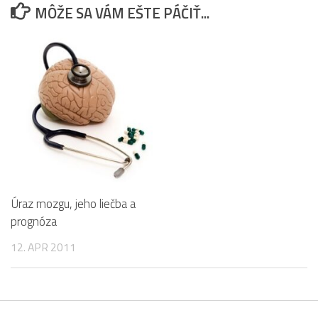
MÔŽE SA VÁM EŠTE PÁČIŤ...
Úraz mozgu, jeho liečba a
prognóza
12. APR 2011