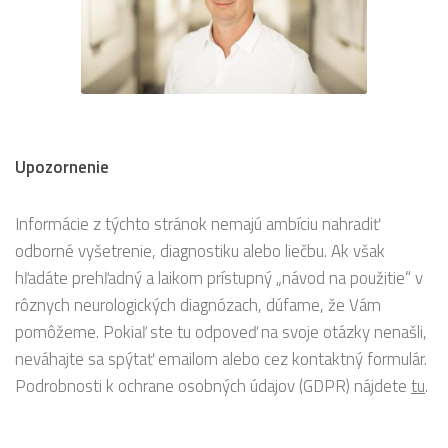
Upozornenie
Informácie z týchto stránok nemajú ambíciu nahradiť
odborné vyšetrenie, diagnostiku alebo liečbu. Ak však
hľadáte prehľadný a laikom prístupný „návod na použitie“ v
rôznych neurologických diagnózach, dúfame, že Vám
pomôžeme. Pokiaľ ste tu odpoveď na svoje otázky nenašli,
neváhajte sa spýtať emailom alebo cez kontaktný formulár.
Podrobnosti k ochrane osobných údajov (GDPR) nájdete
tu
.