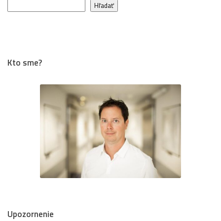
Hľadať
Kto sme?
Upozornenie