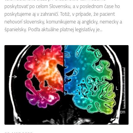
poskytovať po celom Slovensku, a v poslednom čase ho
poskytujeme aj v zahraničí. Totiž, v prípade, že pacient
nehovorí slovensky, komunikujeme aj anglicky, nemecky a
španielsky. Podľa aktuálne platnej legislatívy je...