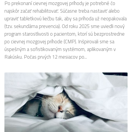
Po prekonaní cievnej mozgovej príhody je potrebné čo
najskôr začať rehabilitovať. Súčasne treba nastaviť alebo
upraviť tabletkovú liečbu tak, aby sa príhoda už neopakovala
(tzv. sekundárna prevencia). Od roku 2025 sme uviedli nový
program starostlivosti o pacientom, ktorí sú bezprostredne
po cievnej mozgovej príhode (CMP). Inšpirovali sme sa
úspešným a sofistikovaným systémom, aplikovaným v
Rakúsku. Počas prvých 12 mesiacov po...