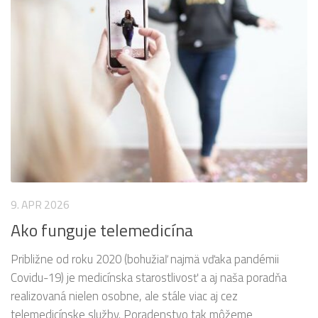
9. APR 2026
Ako funguje telemedicína
Približne od roku 2020 (bohužiaľ najmä vďaka pandémii
Covidu-19) je medicínska starostlivosť a aj naša poradňa
realizovaná nielen osobne, ale stále viac aj cez
telemedicínske služby. Poradenstvo tak môžeme