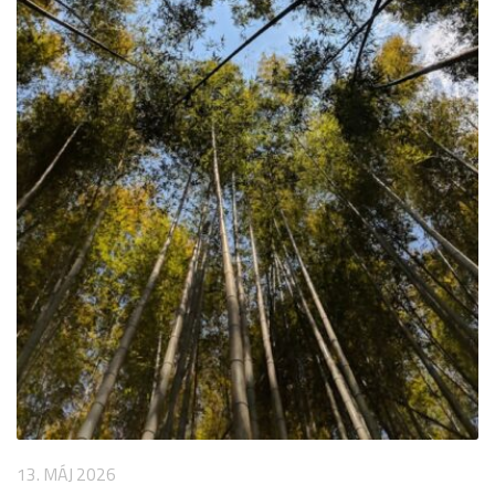
13. MÁJ 2026