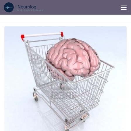
Preskočiť na obsah