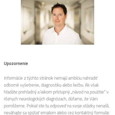
Upozornenie
Informácie z týchto stránok nemajú ambíciu nahradiť
odborné vyšetrenie, diagnostiku alebo liečbu. Ak však
hľadáte prehľadný a laikom prístupný „návod na použitie“ v
rôznych neurologických diagnózach, dúfame, že Vám
pomôžeme. Pokiaľ ste tu odpoveď na svoje otázky nenašli,
neváhajte sa spýtať emailom alebo cez kontaktný formulár.