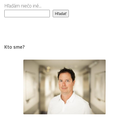
Hľadám niečo iné...
Hľadať
Kto sme?