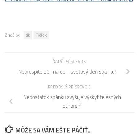
Značky:
tik
TikTok
ĎALŠÍ PRÍSPEVOK
Neprespite 20. marec – svetový deň spánku!
PREDOŠLÝ PRÍSPEVOK
Nedostatok spánku zvyšuje výskyt telesných
ochorení
MÔŽE SA VÁM EŠTE PÁČIŤ...