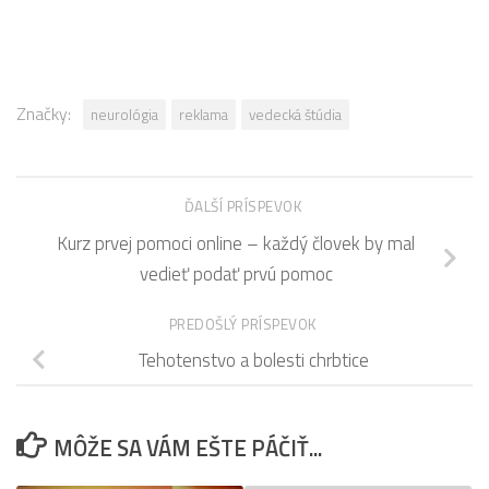
Značky:
neurológia
reklama
vedecká štúdia
ĎALŠÍ PRÍSPEVOK
Kurz prvej pomoci online – každý človek by mal
vedieť podať prvú pomoc
PREDOŠLÝ PRÍSPEVOK
Tehotenstvo a bolesti chrbtice
MÔŽE SA VÁM EŠTE PÁČIŤ...