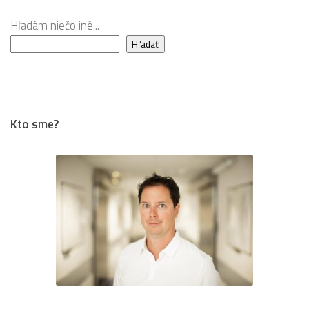
Hľadám niečo iné...
Hľadať
Kto sme?