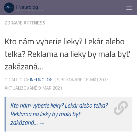
Preskočiť na obsah
ZDRAVIE A FITNESS
Kto nám vyberie lieky? Lekár alebo
telka? Reklama na lieky by mala byť
zakázaná…
OD AUTORA:
INEUROLOG
· PUBLIKOVANÉ
18. MÁJ 2013
·
AKTUALIZOVANÉ
9. MAR 2021
Kto nám vyberie lieky? Lekár alebo telka?
Reklama na lieky by mala byť
zakázaná… →