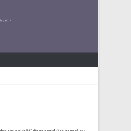
denne"