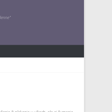
denne"