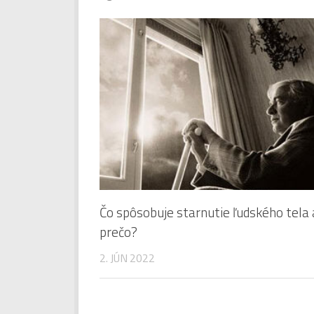
Čo spôsobuje starnutie ľudského tela 
prečo?
2. JÚN 2022