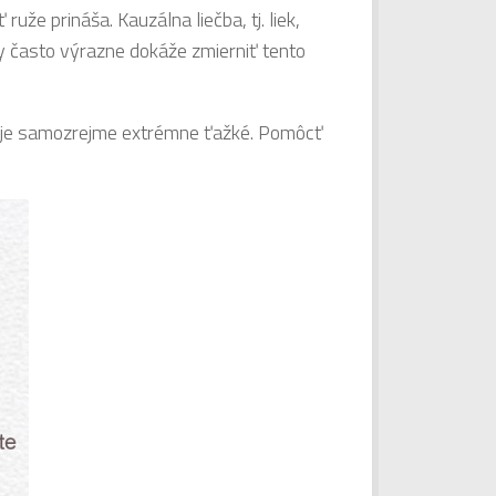
ruže prináša. Kauzálna liečba, tj. liek,
iny často výrazne dokáže zmierniť tento
. To je samozrejme extrémne ťažké. Pomôcť