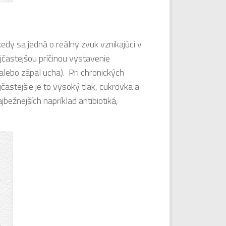
 kedy sa jedná o reálny zvuk vznikajúci v
ajčastejšou príčinou vystavenie
lebo zápal ucha). Pri chronických
častejšie je to vysoký tlak, cukrovka a
bežnejších napríklad antibiotiká,