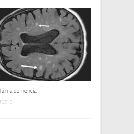
lárna demencia
B 2013