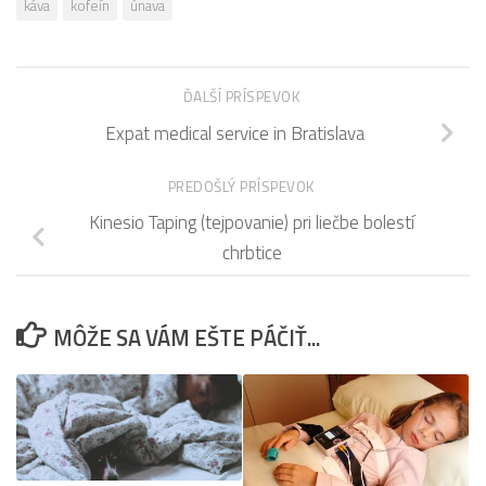
káva
kofeín
únava
ĎALŠÍ PRÍSPEVOK
Expat medical service in Bratislava
PREDOŠLÝ PRÍSPEVOK
Kinesio Taping (tejpovanie) pri liečbe bolestí
chrbtice
MÔŽE SA VÁM EŠTE PÁČIŤ...